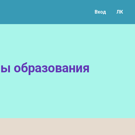
Вход
ЛК
ры образования