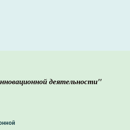
нновационной деятельности"
онной