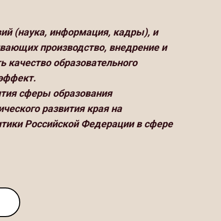
ий (наука, информация, кадры), и
ивающих производство, внедрение и
ь качество образовательного
 эффект.
ития сферы образования
ческого развития края на
итики Российской Федерации в сфере