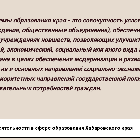
мы образования края - это совокупность услов
еждения, общественные объединения), обеспеч
 учреждениях новшеств, позволяющих улучшит
й, экономический, социальный или иного вида
ана в целях обеспечения модернизации и разв
тив и основных направлений социально-экономи
риоритетных направлений государственной пол
овательных потребностей граждан.
еятельности в сфере образования Хабаровского края