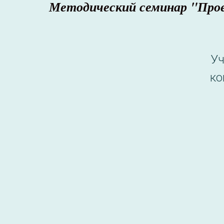
Методический семинар "Про
Уч
ко