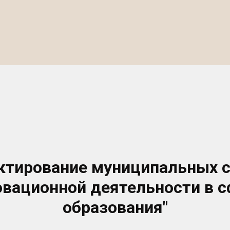
ктирование муниципальных 
овационной деятельности в с
образования"