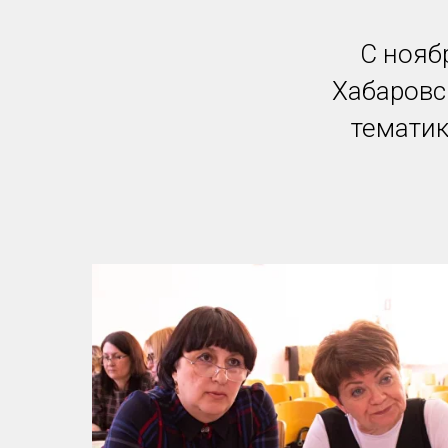
С нояб
Хабаровс
тематик