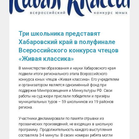
Три школьника представят
Хабаровский край в полуфинале
Всероссийского конкурса чтецов
«Живая классика»
В министерстве образования и науки Хабаровского края
подвели итоги регионального этапа Всероссийского
конкурса юных чтецов «Живая классика». Его учредителем
и организатором является одноимённый фонд при
поддержке Минпросвещения и Минкультуры РФ. Свои
работы на суд жюри прислали победители и призёры
муниципальных туров – 59 школьников из 19 районов
региона.
Участники декламировали по памяти отрывки из
прозаических произведений, не входящих в школьную
программу. Продолжительность каждого выступления
составляла 3-4 минуты. В своих номерах ребята могли