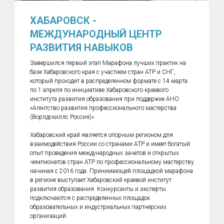
ХАБАРОВСК -
МЕЖДУНАРОДНЫЙ ЦЕНТР
РАЗВИТИЯ НАВЫКОВ
Завершился первый этап Марафона лучших практик на
базе Хабаровского края с участием стран АТР и СНГ,
который проходит в распределенном формате с 14 марта
по 1 апреля по инициативе Хабаровского краевого
института развития образования при поддержке АНО
«Агентство развития профессионального мастерства
(Ворлдскиллс Россия)».
Хабаровский край является опорным регионом для
взаимодействия России со странами АТР и имеет богатый
опыт проведения международных зачетов и открытых
чемпионатов стран АТР по профессиональному мастерству
начиная с 2016 года. Принимающей площадкой марафона
в регионе выступает Хабаровский краевой институт
развития образования. Конкурсанты и эксперты
подключаются с распределенных площадок
образовательных и индустриальных партнерских
организаций.