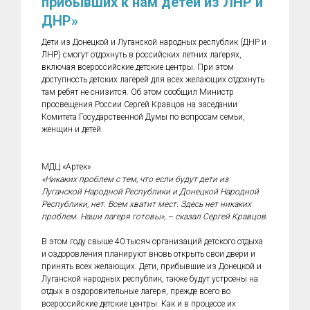
прибывших к нам детей из ЛНР и
ДНР»
Дети из Донецкой и Луганской народных республик (ДНР и
ЛНР) смогут отдохнуть в российских летних лагерях,
включая всероссийские детские центры. При этом
доступность детских лагерей для всех желающих отдохнуть
там ребят не снизится. Об этом сообщил Министр
просвещения России Сергей Кравцов на заседании
Комитета Государственной Думы по вопросам семьи,
женщин и детей.
МДЦ «Артек»
«Никаких проблем с тем, что если будут дети из
Луганской Народной Республики и Донецкой Народной
Республики, нет. Всем хватит мест. Здесь нет никаких
проблем. Наши лагеря готовы», – сказал Сергей Кравцов.
В этом году свыше 40 тысяч организаций детского отдыха
и оздоровления планируют вновь открыть свои двери и
принять всех желающих. Дети, прибывшие из Донецкой и
Луганской народных республик, также будут устроены на
отдых в оздоровительные лагеря, прежде всего во
всероссийские детские центры. Как и в процессе их