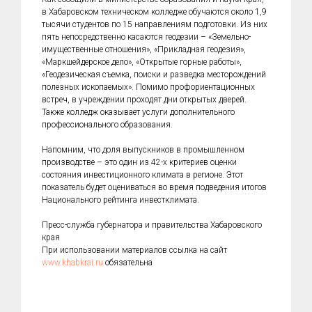
в Хабаровском техническом колледже обучаются около 1,9
тысячи студентов по 15 направлениям подготовки. Из них
пять непосредственно касаются геодезии – «Земельно-
имущественные отношения», «Прикладная геодезия»,
«Маркшейдерское дело», «Открытые горные работы»,
«Геодезическая съемка, поиски и разведка месторождений
полезных ископаемых». Помимо профориентационных
встреч, в учреждении проходят дни открытых дверей.
Также колледж оказывает услуги дополнительного
профессионального образования.
Напомним, что доля выпускников в промышленном
производстве – это один из 42-х критериев оценки
состояния инвестиционного климата в регионе. Этот
показатель будет оцениваться во время подведения итогов
Национального рейтинга инвестклимата.
Пресс-служба губернатора и правительства Хабаровского
края
При использовании материалов ссылка на сайт
www.khabkrai.ru
обязательна