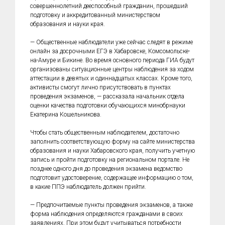
совершеннолетний дееспособный гражданин, прошедший
подготовку и аккредитованный министерством
образования и науки края.
— Общественные наблюдатели уже сейчас следят в режиме
онлайн за досрочными ЕГЭ в Хабаровске, Комсомольске-
на-Амуре и Бикине. Во время основного периода ГИА будут
организованы ситуационные центры наблюдения за ходом
аттестации в девятых и одиннадцатых классах. Кроме того,
активисты смогут лично присутствовать в пунктах
проведения экзаменов, — рассказала начальник отдела
оценки качества подготовки обучающихся минобрнауки
Екатерина Кошельникова.
Чтобы стать общественным наблюдателем, достаточно
заполнить соответствующую форму на сайте министерства
образования и науки Хабаровского края, получить учетную
запись и пройти подготовку на региональном портале. Не
позднее одного дня до проведения экзамена ведомство
подготовит удостоверение, содержащее информацию о том,
в какие ППЭ наблюдатель должен прийти.
— Предпочитаемые пункты проведения экзаменов, а также
форма наблюдения определяются гражданами в своих
заявлениях. При этом будут учитываться потребности