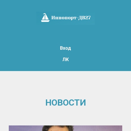
Вход
ЛК
Н
ОВОСТИ