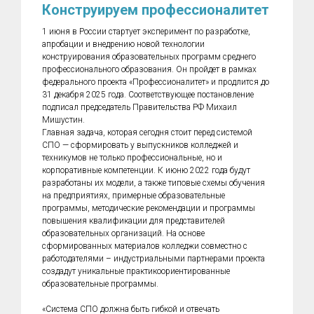
Конструируем профессионалитет
1 июня в России стартует эксперимент по разработке,
апробации и внедрению новой технологии
конструирования образовательных программ среднего
профессионального образования. Он пройдет в рамках
федерального проекта «Профессионалитет» и продлится до
31 декабря 2025 года. Соответствующее постановление
подписал председатель Правительства РФ Михаил
Мишустин.
Главная задача, которая сегодня стоит перед системой
СПО — сформировать у выпускников колледжей и
техникумов не только профессиональные, но и
корпоративные компетенции. К июню 2022 года будут
разработаны их модели, а также типовые схемы обучения
на предприятиях, примерные образовательные
программы, методические рекомендации и программы
повышения квалификации для представителей
образовательных организаций. На основе
сформированных материалов колледжи совместно с
работодателями – индустриальными партнерами проекта
создадут уникальные практикоориентированные
образовательные программы.
«Система СПО должна быть гибкой и отвечать