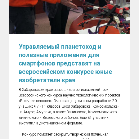
Управляемый планетоход и
полезные приложения для
смартфонов представят на
всероссийском конкурсе юные
изобретатели края
В Хабаровском крае завершился региональный трек
Всероссийского конкурса научно-технологических проектов
«Большие вызовы». Очно защищали свои разработки 20
учащихся 7 - 11 классов школ Хабаровска, Комсомольска-
на-Амуре, Амурска, а также Ванинского, Комсомольского,
Бикинского и Вяземского районов. Еще 31 участник
выступил в дистанционном формате.
– Конкурс помогает раскрыть творческий потенциал