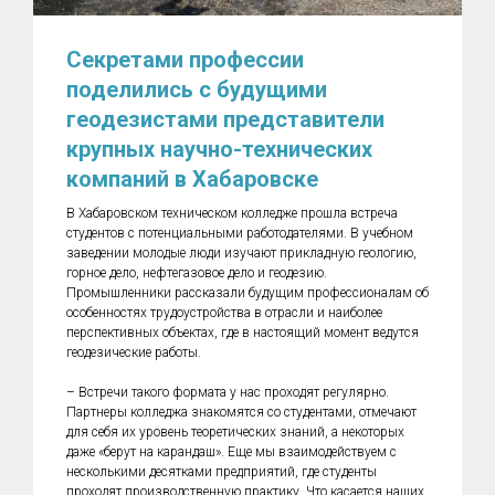
Секретами профессии
поделились с будущими
геодезистами представители
крупных научно-технических
компаний в Хабаровске
В Хабаровском техническом колледже прошла встреча
студентов с потенциальными работодателями. В учебном
заведении молодые люди изучают прикладную геологию,
горное дело, нефтегазовое дело и геодезию.
Промышленники рассказали будущим профессионалам об
особенностях трудоустройства в отрасли и наиболее
перспективных объектах, где в настоящий момент ведутся
геодезические работы.
– Встречи такого формата у нас проходят регулярно.
Партнеры колледжа знакомятся со студентами, отмечают
для себя их уровень теоретических знаний, а некоторых
даже «берут на карандаш». Еще мы взаимодействуем с
несколькими десятками предприятий, где студенты
проходят производственную практику. Что касается наших