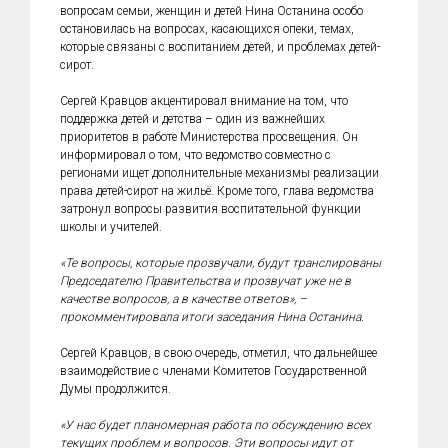
вопросам семьи, женщин и детей Нина Останина особо
остановилась на вопросах, касающихся опеки, темах,
которые связаны с воспитанием детей, и проблемах детей-
сирот.
Сергей Кравцов акцентировал внимание на том, что
поддержка детей и детства – один из важнейших
приоритетов в работе Министерства просвещения. Он
информировал о том, что ведомство совместно с
регионами ищет дополнительные механизмы реализации
права детей-сирот на жильё. Кроме того, глава ведомства
затронул вопросы развития воспитательной функции
школы и учителей.
«Те вопросы, которые прозвучали, будут транслированы
Председателю Правительства и прозвучат уже не в
качестве вопросов, а в качестве ответов», –
прокомментировала итоги заседания Нина Останина.
Сергей Кравцов, в свою очередь, отметил, что дальнейшее
взаимодействие с членами Комитетов Государственной
Думы продолжится.
«У нас будет планомерная работа по обсуждению всех
текущих проблем и вопросов. Эти вопросы идут от